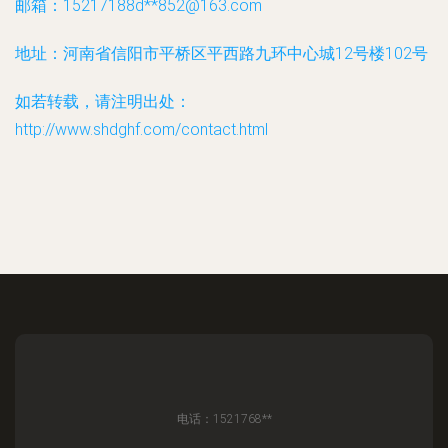
邮箱：15217188d**
852@163.com
地址：河南省信阳市平桥区平西路九环中心城12号楼102号
如若转载，请注明出处：
http://www.shdghf.com/contact.html
电话：1521768**