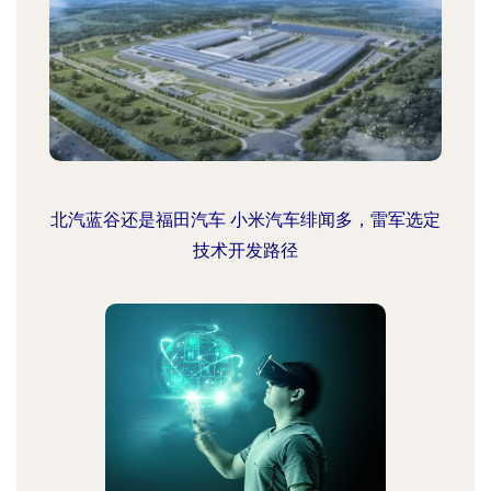
北汽蓝谷还是福田汽车 小米汽车绯闻多，雷军选定
技术开发路径