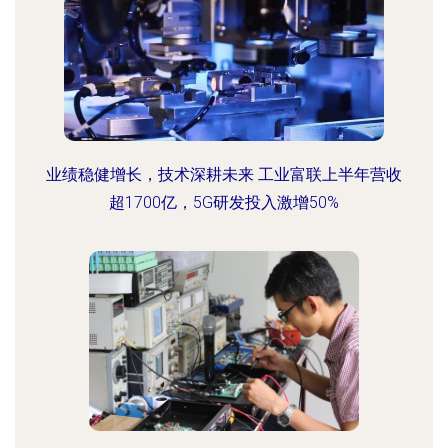
业绩稳健增长，技术深耕未来 工业富联上半年营收
超1700亿，5G研发投入激增50%