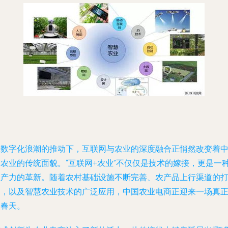
在数字化浪潮的推动下，互联网与农业的深度融合正悄然改变着
国农业的传统面貌。“互联网+农业”不仅仅是技术的嫁接，更是一
生产力的革新。随着农村基础设施不断完善、农产品上行渠道的
通，以及智慧农业技术的广泛应用，中国农业电商正迎来一场真
的春天。