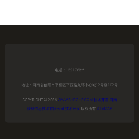
电话：1521768**
地址：河南省信阳市平桥区平西路九环中心城12号楼102号
COPYRIGHT © 2026
WWW.SHDGHF.COM
技术开发
河南
骏林信息技术有限公司
技术开发
版权所有
SITEMAP