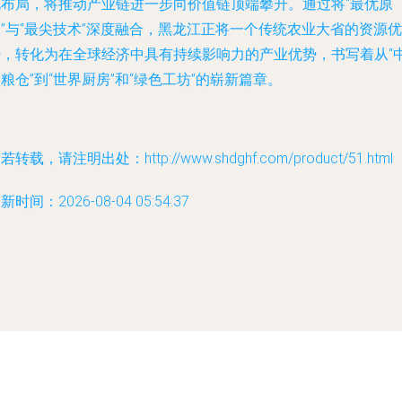
化布局，将推动产业链进一步向价值链顶端攀升。通过将“最优原
”与“最尖技术”深度融合，黑龙江正将一个传统农业大省的资源优
势，转化为在全球经济中具有持续影响力的产业优势，书写着从“
粮仓”到“世界厨房”和“绿色工坊”的崭新篇章。
若转载，请注明出处：http://www.shdghf.com/product/51.html
新时间：2026-08-04 05:54:37